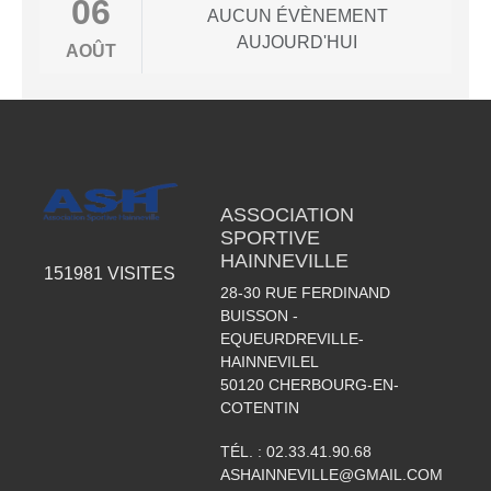
06
AUCUN ÉVÈNEMENT
AUJOURD'HUI
AOÛT
ASSOCIATION
SPORTIVE
HAINNEVILLE
151981
VISITES
28-30 RUE FERDINAND
BUISSON -
EQUEURDREVILLE-
HAINNEVILEL
50120
CHERBOURG-EN-
COTENTIN
TÉL. :
02.33.41.90.68
ASHAINNEVILLE@GMAIL.COM