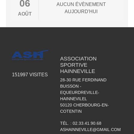
06
AUCUN ÉVÈNEMENT
AUJOURD'HUI
AOÛT
ASSOCIATION
SPORTIVE
HAINNEVILLE
151997
VISITES
28-30 RUE FERDINAND
BUISSON -
EQUEURDREVILLE-
HAINNEVILEL
50120
CHERBOURG-EN-
COTENTIN
TÉL. :
02.33.41.90.68
ASHAINNEVILLE@GMAIL.COM