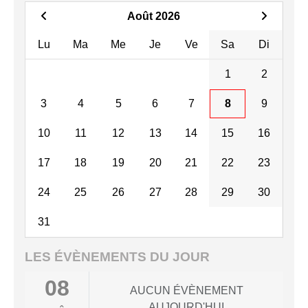
Août 2026
Lu
Ma
Me
Je
Ve
Sa
Di
1
2
3
4
5
6
7
8
9
10
11
12
13
14
15
16
17
18
19
20
21
22
23
24
25
26
27
28
29
30
31
LES ÉVÈNEMENTS DU JOUR
08
AUCUN ÉVÈNEMENT
AUJOURD'HUI