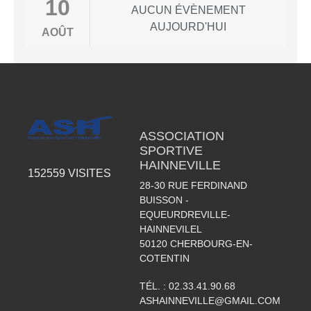
10
AUCUN ÉVÈNEMENT
AUJOURD'HUI
AOÛT
ASSOCIATION
SPORTIVE
HAINNEVILLE
152559
VISITES
28-30 RUE FERDINAND
BUISSON -
EQUEURDREVILLE-
HAINNEVILEL
50120
CHERBOURG-EN-
COTENTIN
TÉL. :
02.33.41.90.68
ASHAINNEVILLE@GMAIL.COM