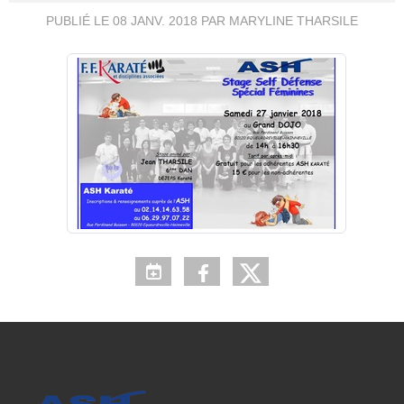
PUBLIÉ LE
08 JANV. 2018
PAR MARYLINE THARSILE