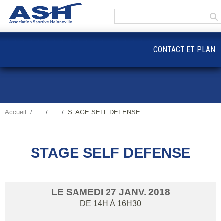
Panneau de gestion des cookies
CONTACT ET PLAN
Accueil
STAGE SELF DEFENSE
STAGE SELF DEFENSE
LE
SAMEDI
27
JANV.
2018
DE 14H À 16H30