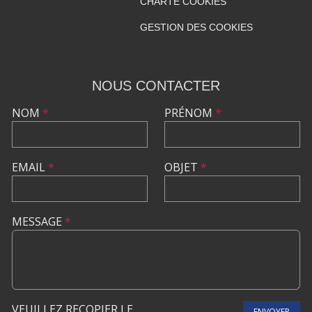
CHARTE COOKIES
GESTION DES COOKIES
NOUS CONTACTER
NOM
*
PRÉNOM
*
EMAIL
*
OBJET
*
MESSAGE
*
VEUILLEZ RECOPIER LE
ENVOYER