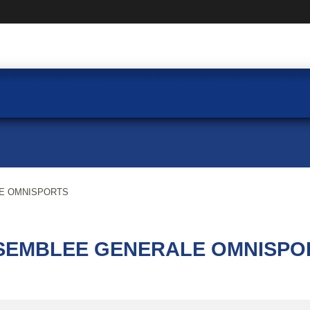
E OMNISPORTS
SEMBLEE GENERALE OMNISPO