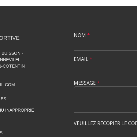
NOM
*
ORTIVE
 BUISSON -
EMAIL
*
NNEVILEL
-COTENTIN
MESSAGE
*
IL.COM
LES
U INAPPROPRIÉ
VEUILLEZ RECOPIER LE CO
S