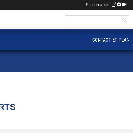
Participer au site :
CONTACT ET PLAN
RTS