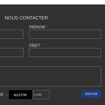
NOUS CONTACTER
PRÉNOM
*
OBJET
*
DE
*
:
ENVOYER