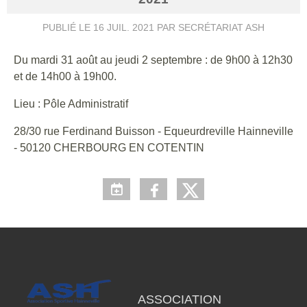
PUBLIÉ LE
16 JUIL. 2021
PAR SECRÉTARIAT ASH
Du mardi 31 août au jeudi 2 septembre : de 9h00 à 12h30
et de 14h00 à 19h00.
Lieu : Pôle Administratif
28/30 rue Ferdinand Buisson - Equeurdreville Hainneville
- 50120 CHERBOURG EN COTENTIN
ASSOCIATION