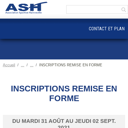
Panneau de gestion des cookies
CONTACT ET PLAN
Accueil
INSCRIPTIONS REMISE EN FORME
INSCRIPTIONS REMISE EN
FORME
DU
MARDI
31
AOÛT
AU
JEUDI
02
SEPT.
2021