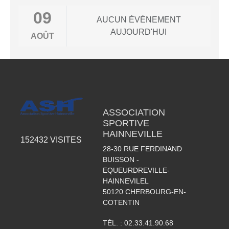
09
AUCUN ÉVÈNEMENT
AUJOURD'HUI
AOÛT
ASSOCIATION
SPORTIVE
HAINNEVILLE
152432
VISITES
28-30 RUE FERDINAND
BUISSON -
EQUEURDREVILLE-
HAINNEVILEL
50120
CHERBOURG-EN-
COTENTIN
TÉL. :
02.33.41.90.68