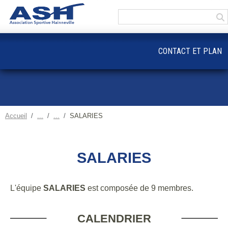
Panneau de gestion des cookies
CONTACT ET PLAN
Accueil
SALARIES
SALARIES
L'équipe
SALARIES
est composée de 9 membres.
CALENDRIER