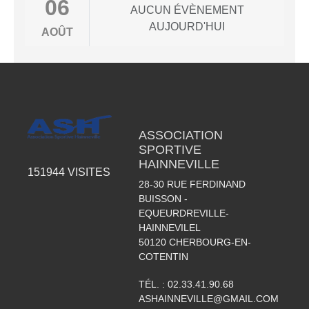
06
AUCUN ÉVÈNEMENT
AUJOURD'HUI
AOÛT
ASSOCIATION
SPORTIVE
HAINNEVILLE
151944
VISITES
28-30 RUE FERDINAND
BUISSON -
EQUEURDREVILLE-
HAINNEVILEL
50120
CHERBOURG-EN-
COTENTIN
TÉL. :
02.33.41.90.68
ASHAINNEVILLE@GMAIL.COM