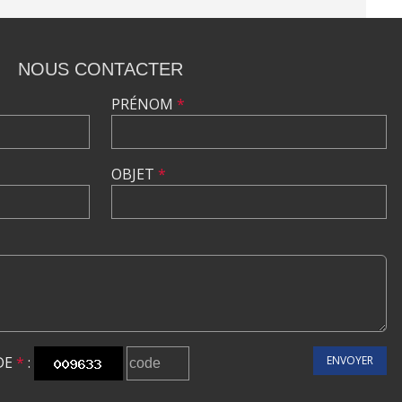
NOUS CONTACTER
PRÉNOM
*
OBJET
*
DE
*
:
ENVOYER