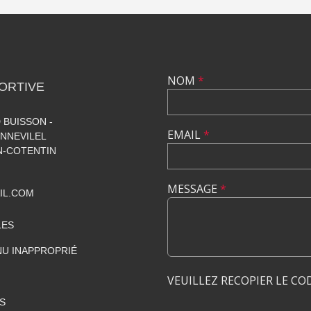
NOM
*
ORTIVE
 BUISSON -
EMAIL
*
NNEVILEL
-COTENTIN
MESSAGE
*
IL.COM
LES
U INAPPROPRIÉ
VEUILLEZ RECOPIER LE CO
S