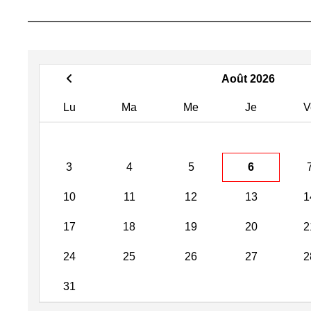
Août 2026
Lu
Ma
Me
Je
V
3
4
5
6
10
11
12
13
1
17
18
19
20
2
24
25
26
27
2
31