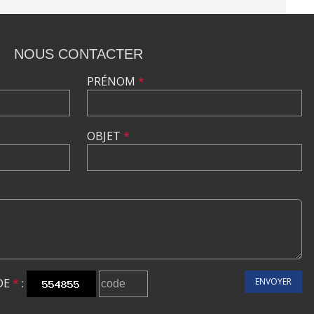
NOUS CONTACTER
PRÉNOM
*
OBJET
*
DE
*
:
ENVOYER