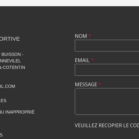
NOM
*
ORTIVE
 BUISSON -
EMAIL
*
NNEVILEL
-COTENTIN
MESSAGE
*
IL.COM
LES
U INAPPROPRIÉ
VEUILLEZ RECOPIER LE CO
S