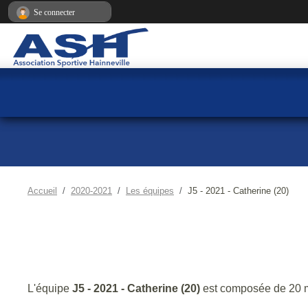
Panneau de gestion des cookies
Se connecter
Accueil
2020-2021
Les équipes
J5 - 2021 - Catherine (20)
L'équipe
J5 - 2021 - Catherine (20)
est composée de 20 