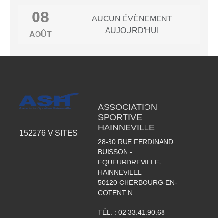
08
AUCUN ÉVÈNEMENT
AUJOURD'HUI
AOÛT
ASSOCIATION
SPORTIVE
HAINNEVILLE
152276
VISITES
28-30 RUE FERDINAND
BUISSON -
EQUEURDREVILLE-
HAINNEVILEL
50120
CHERBOURG-EN-
COTENTIN
TÉL. :
02.33.41.90.68