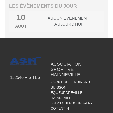
LES ÉVÈNEMENTS DU JOUR
10
AUCUN ÉVÈNEMENT
AUJOURD'HUI
AOÛT
ASSOCIATION
SPORTIVE
HAINNEVILLE
152540
VISITES
28-30 RUE FERDINAND
BUISSON -
EQUEURDREVILLE-
HAINNEVILEL
50120
CHERBOURG-EN-
COTENTIN