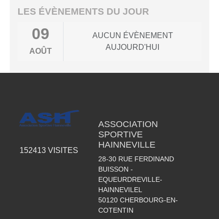
LES ÉVÈNEMENTS DU JOUR
09
AUCUN ÉVÈNEMENT
AUJOURD'HUI
AOÛT
ASSOCIATION
SPORTIVE
HAINNEVILLE
152413
VISITES
28-30 RUE FERDINAND
BUISSON -
EQUEURDREVILLE-
HAINNEVILEL
50120
CHERBOURG-EN-
COTENTIN