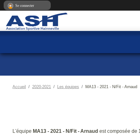
Panneau de gestion des cookies
Se connecter
Accueil
2020-2021
Les équipes
MA13 - 2021 - N/Fit - Arnaud
L'équipe
MA13 - 2021 - N/Fit - Arnaud
est composée de 