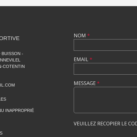
NOM
*
ORTIVE
 BUISSON -
EMAIL
*
NNEVILEL
-COTENTIN
MESSAGE
*
IL.COM
LES
U INAPPROPRIÉ
VEUILLEZ RECOPIER LE CO
S