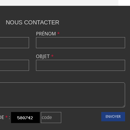
NOUS CONTACTER
PRÉNOM
*
OBJET
*
DE
*
:
ENVOYER