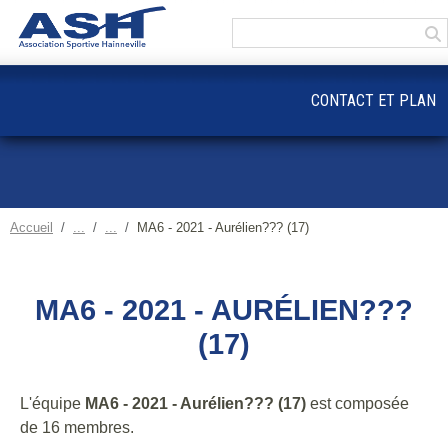
Panneau de gestion des cookies
CONTACT ET PLAN
Accueil
MA6 - 2021 - Aurélien??? (17)
MA6 - 2021 - AURÉLIEN???
(17)
L'équipe
MA6 - 2021 - Aurélien??? (17)
est composée
de 16 membres.