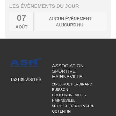
LES ÉVÈNEMENTS DU JOUR
07
AUCUN ÉVÈNEMENT
AUJOURD'HUI
AOÛT
ASSOCIATION
SPORTIVE
HAINNEVILLE
152139
VISITES
28-30 RUE FERDINAND
BUISSON -
EQUEURDREVILLE-
HAINNEVILEL
50120
CHERBOURG-EN-
COTENTIN