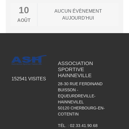
10
AUCUN ÉVÈNEMENT
AUJOURD'HUI
AOÛT
ASSOCIATION
SPORTIVE
HAINNEVILLE
152541
VISITES
28-30 RUE FERDINAND
BUISSON -
EQUEURDREVILLE-
HAINNEVILEL
50120
CHERBOURG-EN-
COTENTIN
TÉL. :
02.33.41.90.68