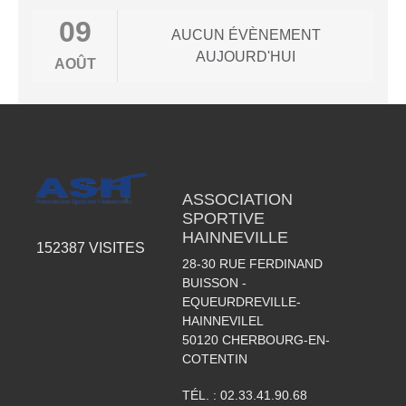
09
AUCUN ÉVÈNEMENT
AUJOURD'HUI
AOÛT
ASSOCIATION
SPORTIVE
HAINNEVILLE
152387
VISITES
28-30 RUE FERDINAND
BUISSON -
EQUEURDREVILLE-
HAINNEVILEL
50120
CHERBOURG-EN-
COTENTIN
TÉL. :
02.33.41.90.68