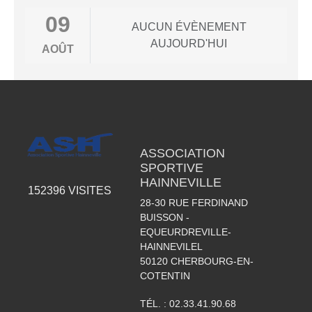
09
AUCUN ÉVÈNEMENT
AUJOURD'HUI
AOÛT
ASSOCIATION
SPORTIVE
HAINNEVILLE
152396
VISITES
28-30 RUE FERDINAND
BUISSON -
EQUEURDREVILLE-
HAINNEVILEL
50120
CHERBOURG-EN-
COTENTIN
TÉL. :
02.33.41.90.68