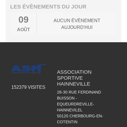
LES ÉVÈNEMENTS DU JOUR
09
AUCUN ÉVÈNEMENT
AUJOURD'HUI
AOÛT
ASSOCIATION
SPORTIVE
HAINNEVILLE
152379
VISITES
28-30 RUE FERDINAND
BUISSON -
EQUEURDREVILLE-
HAINNEVILEL
50120
CHERBOURG-EN-
COTENTIN