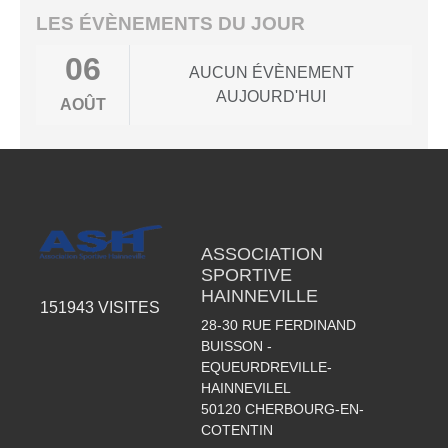
LES ÉVÈNEMENTS DU JOUR
06
AUCUN ÉVÈNEMENT
AUJOURD'HUI
AOÛT
ASSOCIATION
SPORTIVE
HAINNEVILLE
151943
VISITES
28-30 RUE FERDINAND
BUISSON -
EQUEURDREVILLE-
HAINNEVILEL
50120
CHERBOURG-EN-
COTENTIN