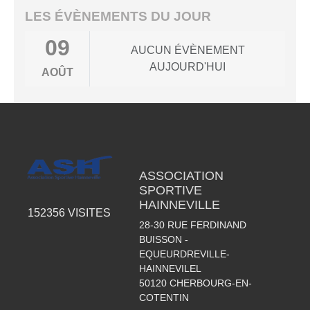
LES ÉVÈNEMENTS DU JOUR
09
AUCUN ÉVÈNEMENT
AUJOURD'HUI
AOÛT
ASSOCIATION
SPORTIVE
HAINNEVILLE
152356
VISITES
28-30 RUE FERDINAND
BUISSON -
EQUEURDREVILLE-
HAINNEVILEL
50120
CHERBOURG-EN-
COTENTIN