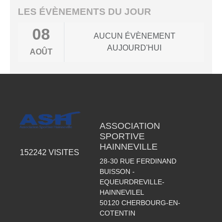
LES ÉVÈNEMENTS DU JOUR
08
AUCUN ÉVÈNEMENT
AUJOURD'HUI
AOÛT
ASSOCIATION
SPORTIVE
HAINNEVILLE
152242
VISITES
28-30 RUE FERDINAND
BUISSON -
EQUEURDREVILLE-
HAINNEVILEL
50120
CHERBOURG-EN-
COTENTIN