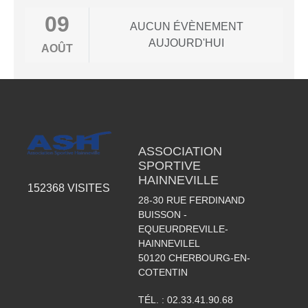
09
AUCUN ÉVÈNEMENT
AUJOURD'HUI
AOÛT
ASSOCIATION
SPORTIVE
HAINNEVILLE
152368
VISITES
28-30 RUE FERDINAND
BUISSON -
EQUEURDREVILLE-
HAINNEVILEL
50120
CHERBOURG-EN-
COTENTIN
TÉL. :
02.33.41.90.68