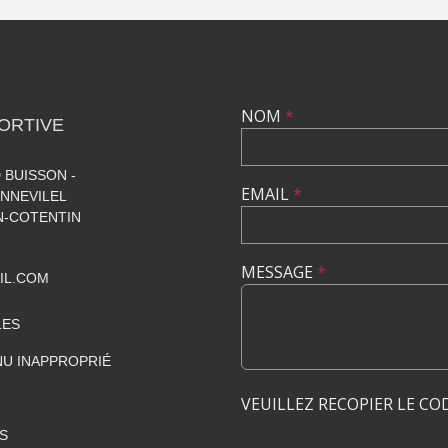
NOM
*
ORTIVE
 BUISSON -
EMAIL
*
NNEVILEL
-COTENTIN
MESSAGE
*
IL.COM
LES
U INAPPROPRIÉ
VEUILLEZ RECOPIER LE CO
S