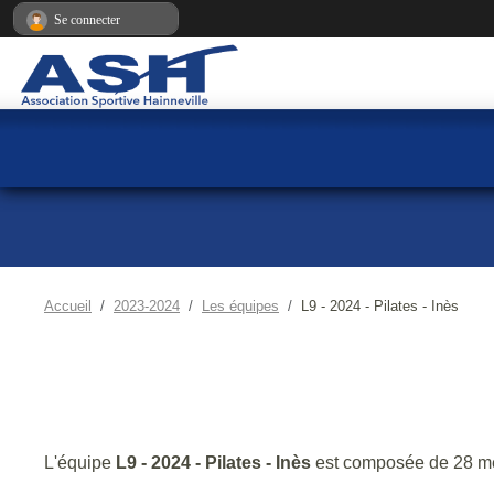
Panneau de gestion des cookies
Se connecter
Accueil
2023-2024
Les équipes
L9 - 2024 - Pilates - Inès
L'équipe
L9 - 2024 - Pilates - Inès
est composée de 28 m