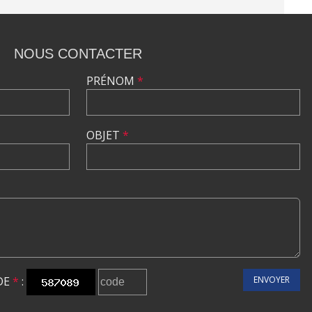
NOUS CONTACTER
PRÉNOM
*
OBJET
*
DE
*
:
ENVOYER