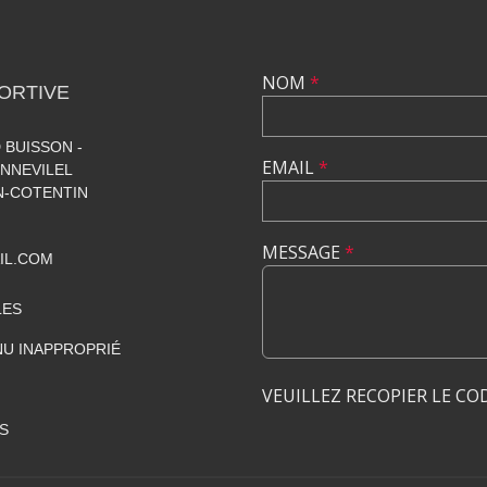
NOM
*
ORTIVE
 BUISSON -
EMAIL
*
NNEVILEL
-COTENTIN
MESSAGE
*
IL.COM
LES
U INAPPROPRIÉ
VEUILLEZ RECOPIER LE CO
S