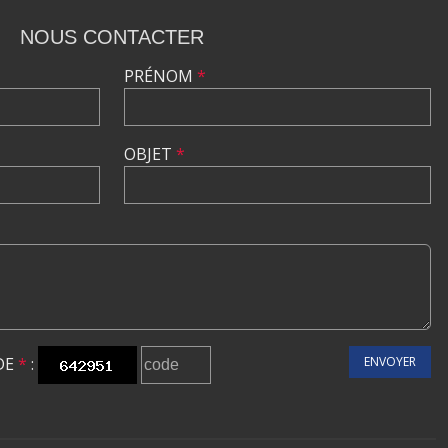
NOUS CONTACTER
PRÉNOM
*
OBJET
*
DE
*
:
ENVOYER