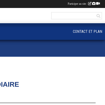
Participer au site :
CONTACT ET PLAN
IAIRE