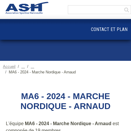
Panneau de gestion des cookies
CONTACT ET PLAN
Accueil
MA6 - 2024 - Marche Nordique - Arnaud
MA6 - 2024 - MARCHE
NORDIQUE - ARNAUD
L'équipe
MA6 - 2024 - Marche Nordique - Arnaud
est
composée de 19 membres.