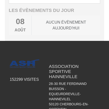
LES ÉVÈNEMENTS DU JOUR
08
AUCUN ÉVÈNEMENT
AUJOURD'HUI
AOÛT
ASSOCIATION
SPORTIVE
HAINNEVILLE
152299
VISITES
28-30 RUE FERDINAND
BUISSON -
EQUEURDREVILLE-
HAINNEVILEL
50120
CHERBOURG-EN-