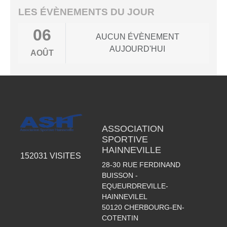
LES ÉVÈNEMENTS DU JOUR
06
AUCUN ÉVÈNEMENT
AUJOURD'HUI
AOÛT
ASSOCIATION
SPORTIVE
HAINNEVILLE
152031
VISITES
28-30 RUE FERDINAND
BUISSON -
EQUEURDREVILLE-
HAINNEVILEL
50120
CHERBOURG-EN-
COTENTIN