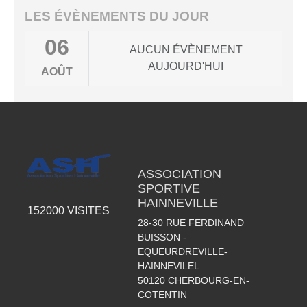
LES ÉVÈNEMENTS DU JOUR
06
AUCUN ÉVÈNEMENT
AUJOURD'HUI
AOÛT
ASSOCIATION
SPORTIVE
HAINNEVILLE
152000
VISITES
28-30 RUE FERDINAND
BUISSON -
EQUEURDREVILLE-
HAINNEVILEL
50120
CHERBOURG-EN-
COTENTIN