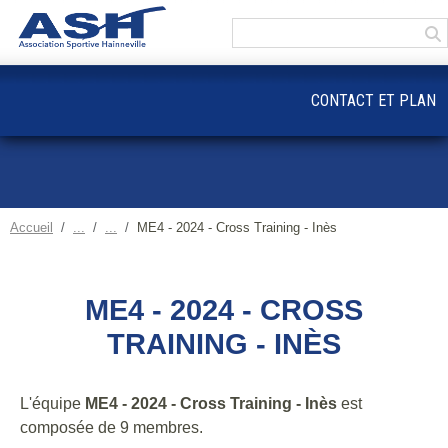
Panneau de gestion des cookies
CONTACT ET PLAN
Accueil
ME4 - 2024 - Cross Training - Inès
ME4 - 2024 - CROSS
TRAINING - INÈS
L'équipe
ME4 - 2024 - Cross Training - Inès
est
composée de 9 membres.