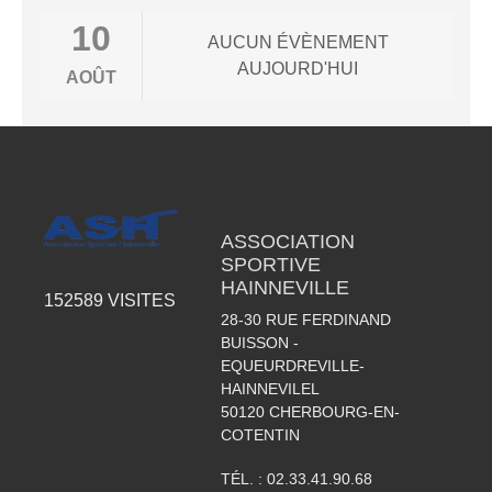
10
AUCUN ÉVÈNEMENT
AUJOURD'HUI
AOÛT
ASSOCIATION
SPORTIVE
HAINNEVILLE
152589
VISITES
28-30 RUE FERDINAND
BUISSON -
EQUEURDREVILLE-
HAINNEVILEL
50120
CHERBOURG-EN-
COTENTIN
TÉL. :
02.33.41.90.68