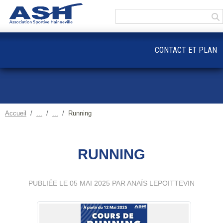
Panneau de gestion des cookies
CONTACT ET PLAN
Accueil
Running
RUNNING
PUBLIÉE LE
05 MAI 2025
PAR ANAÏS LEPOITTEVIN