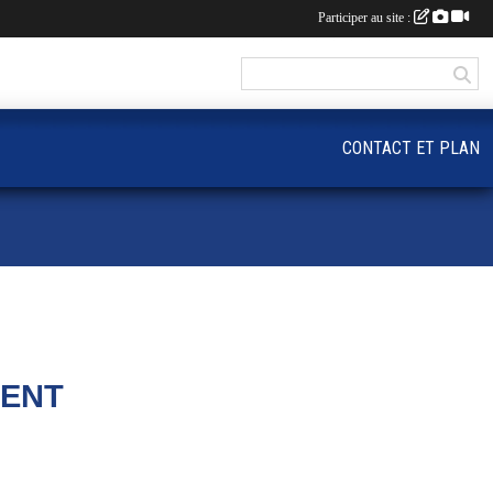
Participer au site :
CONTACT ET PLAN
RENT