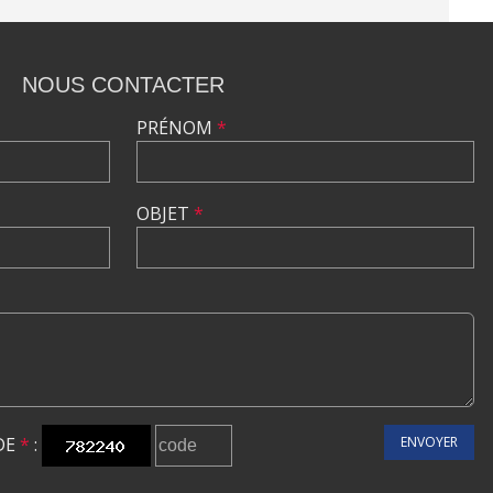
NOUS CONTACTER
PRÉNOM
*
OBJET
*
DE
*
:
ENVOYER