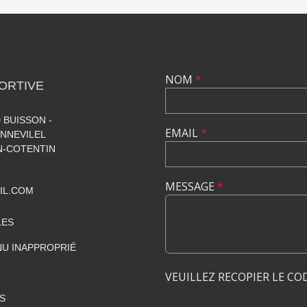
NOM
*
ORTIVE
 BUISSON -
EMAIL
*
NNEVILEL
-COTENTIN
MESSAGE
*
IL.COM
LES
U INAPPROPRIÉ
VEUILLEZ RECOPIER LE CO
S