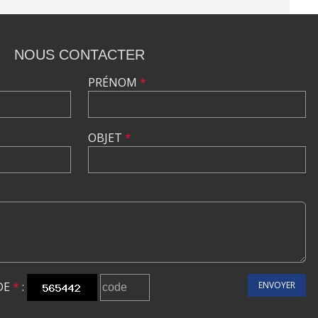
NOUS CONTACTER
PRÉNOM
*
OBJET
*
DE
*
:
ENVOYER