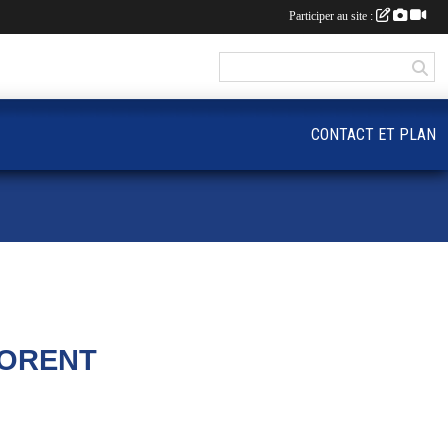
Participer au site :
CONTACT ET PLAN
FLORENT