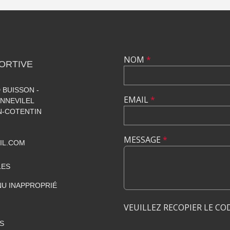
NOM
*
ORTIVE
 BUISSON -
EMAIL
*
NNEVILEL
-COTENTIN
MESSAGE
*
IL.COM
LES
U INAPPROPRIÉ
VEUILLEZ RECOPIER LE CO
S