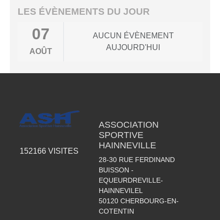
LES ÉVÈNEMENTS DU JOUR
07
AUCUN ÉVÈNEMENT
AUJOURD'HUI
AOÛT
ASSOCIATION
SPORTIVE
HAINNEVILLE
152166
VISITES
28-30 RUE FERDINAND
BUISSON -
EQUEURDREVILLE-
HAINNEVILEL
50120
CHERBOURG-EN-
COTENTIN