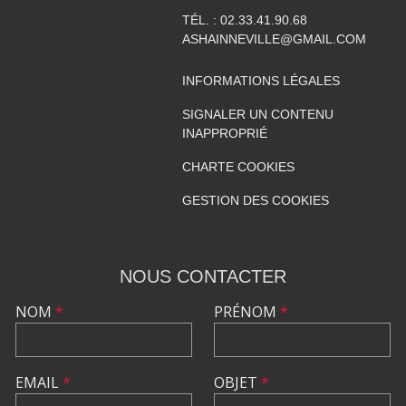
TÉL. :
02.33.41.90.68
ASHAINNEVILLE@GMAIL.COM
INFORMATIONS LÉGALES
SIGNALER UN CONTENU
INAPPROPRIÉ
CHARTE COOKIES
GESTION DES COOKIES
NOUS CONTACTER
NOM
*
PRÉNOM
*
EMAIL
*
OBJET
*