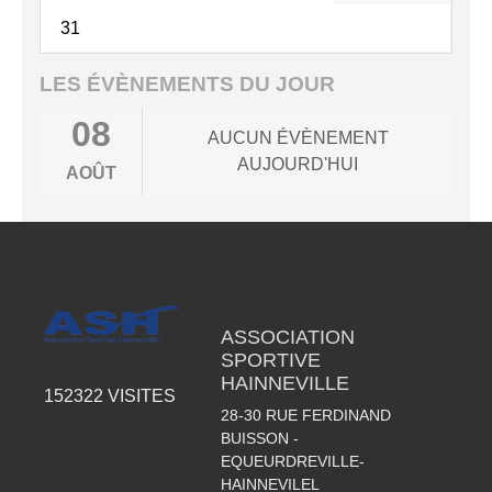
31
LES ÉVÈNEMENTS DU JOUR
08
AUCUN ÉVÈNEMENT
AUJOURD'HUI
AOÛT
ASSOCIATION
SPORTIVE
HAINNEVILLE
152322
VISITES
28-30 RUE FERDINAND
BUISSON -
EQUEURDREVILLE-
HAINNEVILEL