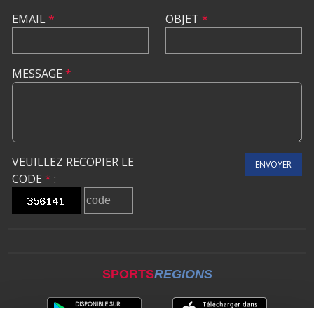
EMAIL
*
OBJET
*
MESSAGE
*
VEUILLEZ RECOPIER LE
ENVOYER
CODE
*
:
SPORTS
REGIONS