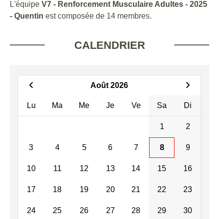
L'équipe
V7 - Renforcement Musculaire Adultes - 2025
- Quentin
est composée de 14 membres.
CALENDRIER
Août 2026
Lu
Ma
Me
Je
Ve
Sa
Di
1
2
3
4
5
6
7
8
9
10
11
12
13
14
15
16
17
18
19
20
21
22
23
24
25
26
27
28
29
30