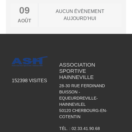
09
AUCUN ÉVÈNEMENT
AUJOURD'HUI
AOÛT
ASSOCIATION
SPORTIVE
HAINNEVILLE
152398
VISITES
28-30 RUE FERDINAND
BUISSON -
EQUEURDREVILLE-
HAINNEVILEL
50120
CHERBOURG-EN-
COTENTIN
TÉL. :
02.33.41.90.68