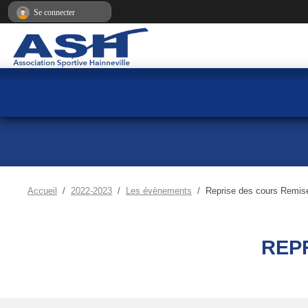
Panneau de gestion des cookies
Se connecter
Accueil
2022-2023
Les évènements
Reprise des cours Remis
REP