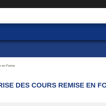
e en Forme
RISE DES COURS REMISE EN F