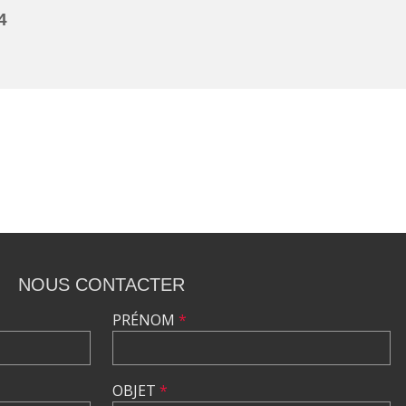
4
NOUS CONTACTER
PRÉNOM
*
OBJET
*