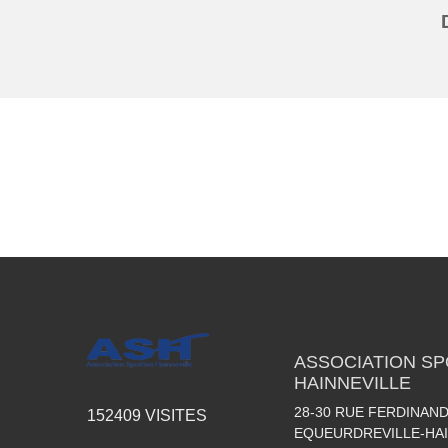
ASSOCIATION SP
HAINNEVILLE
28-30 RUE FERDINAND
152409
VISITES
EQUEURDREVILLE-HAI