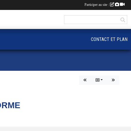
Participer au site :
CONTACT ET PLAN
ORME