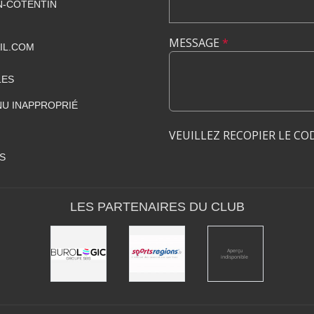
-COTENTIN
MESSAGE
*
IL.COM
LES
U INAPPROPRIÉ
VEUILLEZ RECOPIER LE CO
S
LES PARTENAIRES DU CLUB