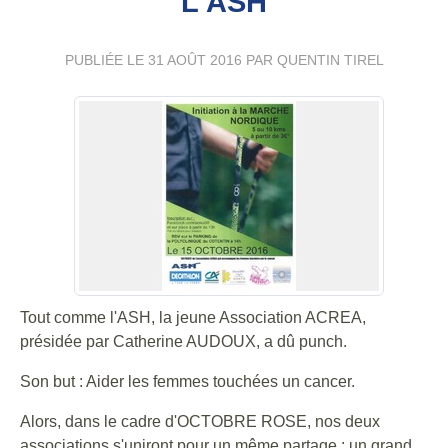
L'ASH
PUBLIÉE LE
31 AOÛT 2016
PAR QUENTIN TIREL
Tout comme l'ASH, la jeune Association ACREA,
présidée par Catherine AUDOUX, a dû punch.
Son but : Aider les femmes touchées un cancer.
Alors, dans le cadre d'OCTOBRE ROSE, nos deux
associations s'uniront pour un même partage : un grand