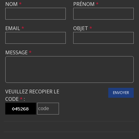
NOM
*
PRÉNOM
*
EMAIL
*
OBJET
*
MESSAGE
*
VEUILLEZ RECOPIER LE
ENVOYER
CODE
*
: