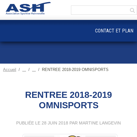
Panneau de gestion des cookies
CONTACT ET PLAN
Accueil
RENTREE 2018-2019 OMNISPORTS
RENTREE 2018-2019
OMNISPORTS
PUBLIÉE LE
28 JUIN 2018
PAR MARTINE LANGEVIN