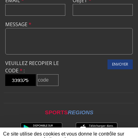
EMAIL
*
OBJET
*
MESSAGE
*
VEUILLEZ RECOPIER LE
ENVOYER
CODE
*
:
SPORTS
REGIONS
Ce site utilise des cookies et vous donne le contrôle sur