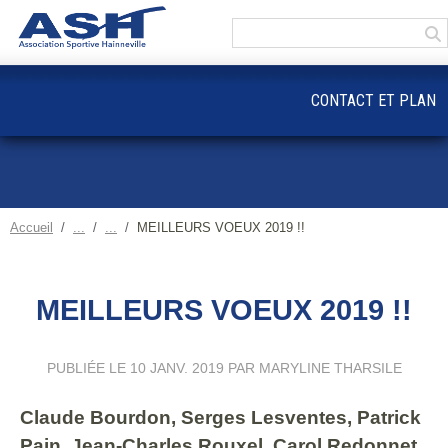
Panneau de gestion des cookies
CONTACT ET PLAN
Accueil
MEILLEURS VOEUX 2019 !!
MEILLEURS VOEUX 2019 !!
PUBLIÉE LE
10 JANV. 2019
PAR MARYLINE THARSILE
Claude Bourdon, Serges Lesventes, Patrick
Pain, Jean-Charles Rouxel, Carol Redonnet,