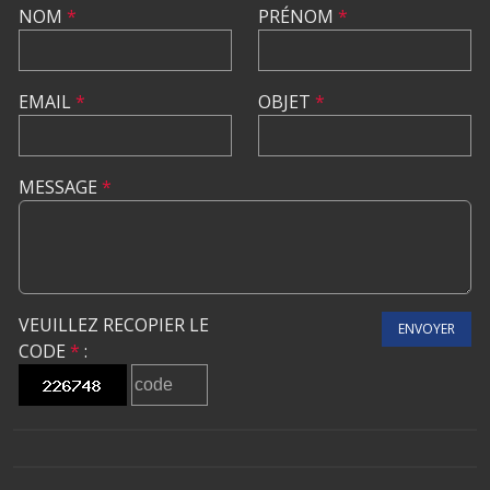
NOM
*
PRÉNOM
*
EMAIL
*
OBJET
*
MESSAGE
*
VEUILLEZ RECOPIER LE
ENVOYER
CODE
*
: