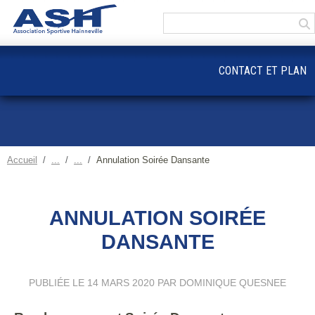
Panneau de gestion des cookies
CONTACT ET PLAN
Accueil
Annulation Soirée Dansante
ANNULATION SOIRÉE
DANSANTE
PUBLIÉE LE
14 MARS 2020
PAR DOMINIQUE QUESNEE