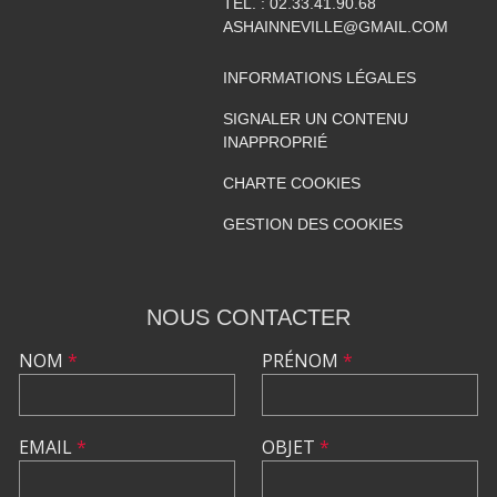
TÉL. :
02.33.41.90.68
ASHAINNEVILLE@GMAIL.COM
INFORMATIONS LÉGALES
SIGNALER UN CONTENU
INAPPROPRIÉ
CHARTE COOKIES
GESTION DES COOKIES
NOUS CONTACTER
NOM
*
PRÉNOM
*
EMAIL
*
OBJET
*