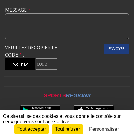
MESSAGE
*
VEUILLEZ RECOPIER LE
ENVOYER
CODE
*
:
SPORTS
REGIONS
Ce site utilise des cookies et vous donne le contrôle sur
ceux que vous souhaitez activer
Tout accepter
Tout refuser
Personnaliser
Envie de participer ?
CONNEXION