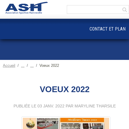
Panneau de gestion des cookies
CONTACT ET PLAN
Accueil
Voeux 2022
VOEUX 2022
PUBLIÉE LE
03 JANV. 2022
PAR MARYLINE THARSILE