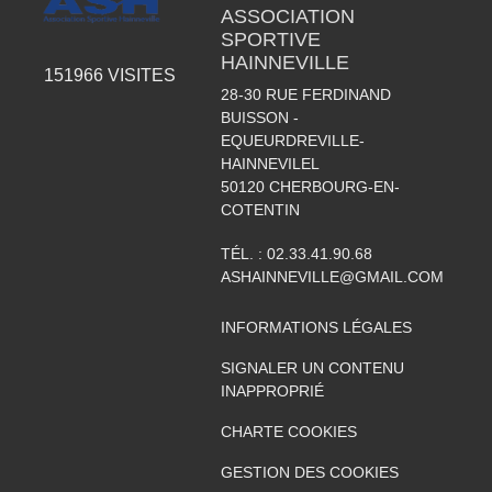
ASSOCIATION
SPORTIVE
HAINNEVILLE
151966
VISITES
28-30 RUE FERDINAND
BUISSON -
EQUEURDREVILLE-
HAINNEVILEL
50120
CHERBOURG-EN-
COTENTIN
TÉL. :
02.33.41.90.68
ASHAINNEVILLE@GMAIL.COM
INFORMATIONS LÉGALES
SIGNALER UN CONTENU
INAPPROPRIÉ
CHARTE COOKIES
GESTION DES COOKIES