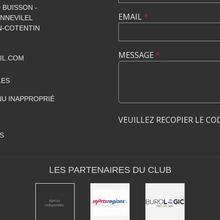
 BUISSON -
EMAIL
*
NNEVILEL
-COTENTIN
MESSAGE
*
IL.COM
LES
U INAPPROPRIÉ
VEUILLEZ RECOPIER LE CO
S
LES PARTENAIRES DU CLUB