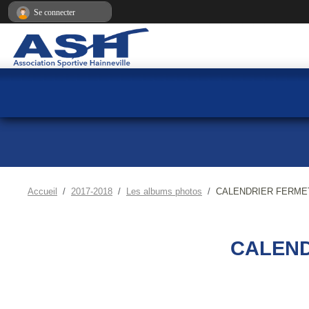
Panneau de gestion des cookies
Se connecter
Accueil
2017-2018
Les albums photos
CALENDRIER FERME
CALEND