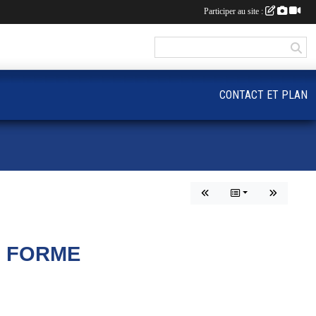
Participer au site :
CONTACT ET PLAN
N FORME