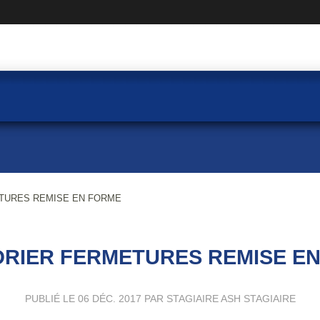
TURES REMISE EN FORME
RIER FERMETURES REMISE E
PUBLIÉ LE
06 DÉC. 2017
PAR STAGIAIRE ASH STAGIAIRE