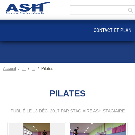
Panneau de gestion des cookies
CONTACT ET PLAN
Accueil
Pilates
PILATES
PUBLIÉ LE
13 DÉC. 2017
PAR STAGIAIRE ASH STAGIAIRE